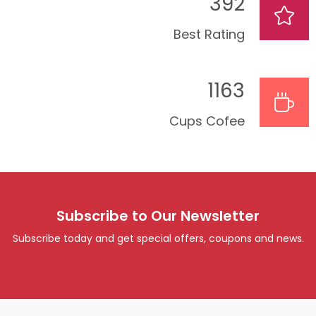
421
Best Rating
1250
Cups Cofee
Subscribe to Our Newsletter
Subscribe today and get special offers, coupons and news.