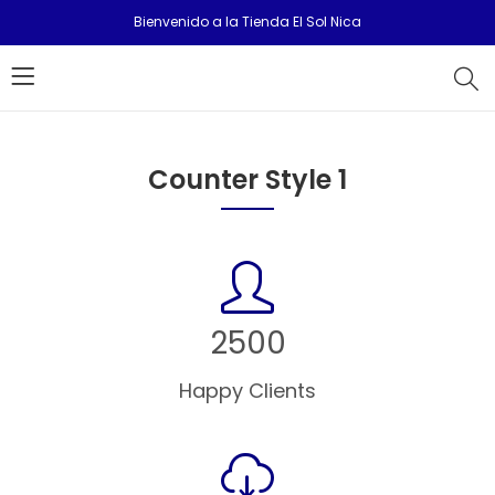
Bienvenido a la Tienda El Sol Nica
Counter Style 1
2500
Happy Clients