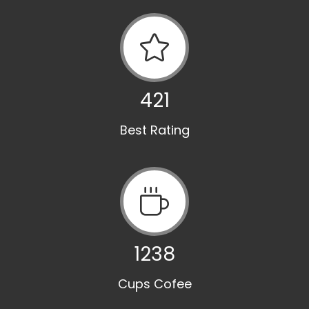
421
Best Rating
1250
Cups Cofee