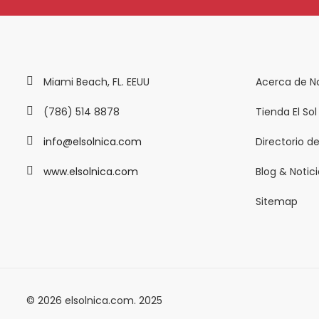
Miami Beach, FL. EEUU
Acerca de N
(786) 514 8878
Tienda El Sol
info@elsolnica.com
Directorio d
www.elsolnica.com
Blog & Notic
Sitemap
© 2026 elsolnica.com. 2025