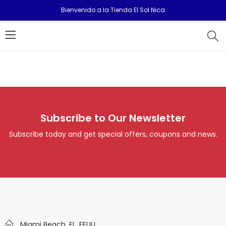
Bienvenido a la Tienda El Sol Nica
Subscribe to Our Newsletter
Subscribe today and get special offers, coupons and news.
Miami Beach, FL. EEUU