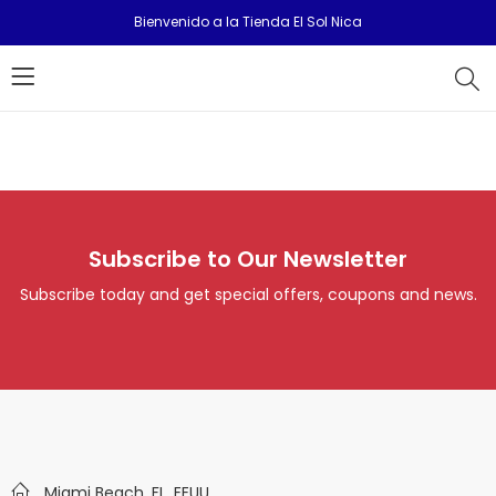
Bienvenido a la Tienda El Sol Nica
Subscribe to Our Newsletter
Subscribe today and get special offers, coupons and news.
Miami Beach, FL. EEUU